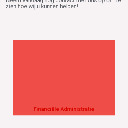
Neem vandaag nog contact met ons op om te
zien hoe wij u kunnen helpen!
Financiële Administratie