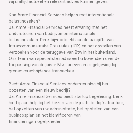
wij u altijd actueel en relevant advies kunnen geven.
Kan Amre Financial Services helpen met internationale
belastingzaken?
Ja, Amre Financial Services heeft ervaring met het
ondersteunen van bedrijven bij internationale
belastingzaken. Denk bijvoorbeeld aan de aangifte van
Intracommunautaire Prestaties (ICP) en het opstellen van
verzoeken voor de teruggave van Btw in het buitenland.
Ons team van specialisten adviseert u bovendien over de
toepassing van de juiste Btw-tarieven en regelgeving bij
grensoverschrijdende transacties.
Biedt Amre Financial Services ondersteuning bij het
opzetten van een nieuw bedrijf?
Ja, Amre Financial Services biedt startup begeleiding. Denk
hierbij aan hulp bij het kiezen van de juiste bedrijfsstructuur,
het opzetten van uw administratie, het opstellen van een
businessplan en het identificeren van
financieringsmogelijkheden.