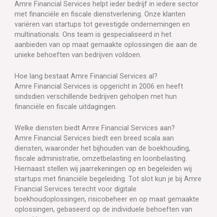
Amre Financial Services helpt ieder bedrijf in iedere sector
met financiële en fiscale dienstverlening. Onze klanten
variëren van startups tot gevestigde ondernemingen en
multinationals. Ons team is gespecialiseerd in het
aanbieden van op maat gemaakte oplossingen die aan de
unieke behoeften van bedrijven voldoen.
Hoe lang bestaat Amre Financial Services al?
Amre Financial Services is opgericht in 2006 en heeft
sindsdien verschillende bedrijven geholpen met hun
financiële en fiscale uitdagingen.
Welke diensten biedt Amre Financial Services aan?
Amre Financial Services biedt een breed scala aan
diensten, waaronder het bijhouden van de boekhouding,
fiscale administratie, omzetbelasting en loonbelasting.
Hiernaast stellen wij jaarrekeningen op en begeleiden wij
startups met financiële begeleiding. Tot slot kun je bij Amre
Financial Services terecht voor digitale
boekhoudoplossingen, risicobeheer en op maat gemaakte
oplossingen, gebaseerd op de individuele behoeften van