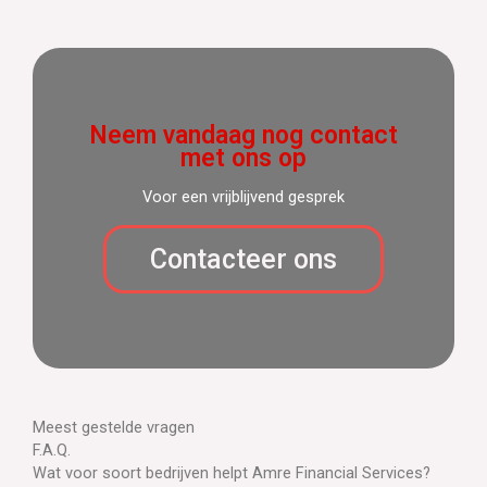
Neem vandaag nog contact
met ons op
Voor een vrijblijvend gesprek
Contacteer ons
Meest gestelde vragen
F.A.Q.
Wat voor soort bedrijven helpt Amre Financial Services?